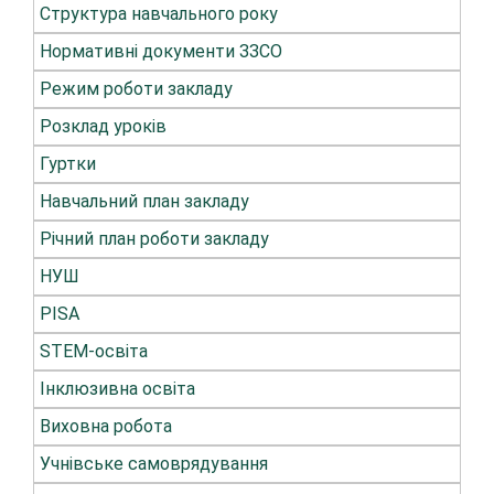
Структура навчального року
Нормативні документи ЗЗСО
Режим роботи закладу
Розклад уроків
Гуртки
Навчальний план закладу
Річний план роботи закладу
НУШ
PISA
STEM-освіта
Інклюзивна освіта
Виховна робота
Учнівське самоврядування