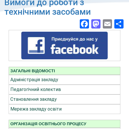
Вимоги до роботи з
технічними засобами
Facebook
Masto
Ema
П
ЗАГАЛЬНІ ВІДОМОСТІ
Адміністрація закладу
Педагогічний колектив
Становлення закладу
Мережа закладу освіти
ОРГАНІЗАЦІЯ ОСВІТНЬОГО ПРОЦЕСУ