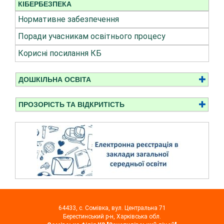
КІБЕРБЕЗПЕКА
Нормативне забезпечення
Поради учасникам освітнього процесу
Корисні посилання КБ
ДОШКІЛЬНА ОСВІТА
ПРОЗОРІСТЬ ТА ВІДКРИТІСТЬ
64433, с. Сомівка, вул. Центральна 71
Берестинський р-н, Харківська обл.