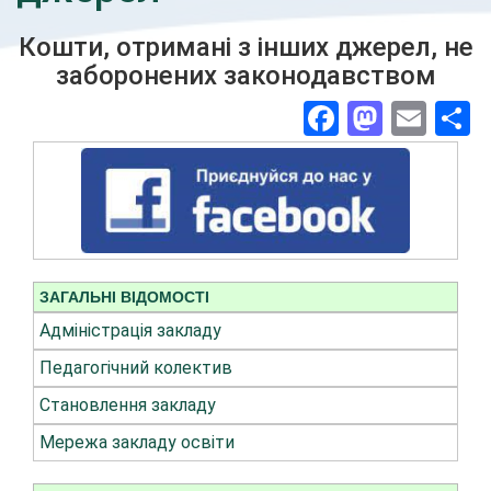
Кошти, отримані з інших джерел, не
заборонених законодавством
Facebook
Masto
Ema
П
ЗАГАЛЬНІ ВІДОМОСТІ
Адміністрація закладу
Педагогічний колектив
Становлення закладу
Мережа закладу освіти