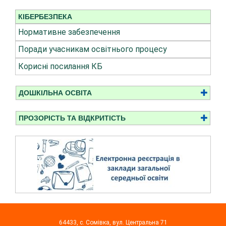
КІБЕРБЕЗПЕКА
Нормативне забезпечення
Поради учасникам освітнього процесу
Корисні посилання КБ
ДОШКІЛЬНА ОСВІТА
ПРОЗОРІСТЬ ТА ВІДКРИТІСТЬ
64433, с. Сомівка, вул. Центральна 71