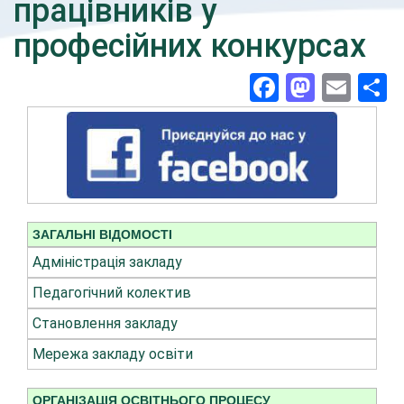
працівників у
професійних конкурсах
Facebook
Masto
Ema
П
ЗАГАЛЬНІ ВІДОМОСТІ
Адміністрація закладу
Педагогічний колектив
Становлення закладу
Мережа закладу освіти
ОРГАНІЗАЦІЯ ОСВІТНЬОГО ПРОЦЕСУ