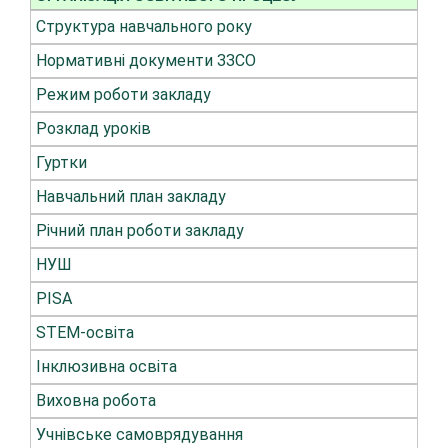
Структура навчального року
Нормативні документи ЗЗСО
Режим роботи закладу
Розклад уроків
Гуртки
Навчальний план закладу
Річний план роботи закладу
НУШ
PISA
STEM-освіта
Інклюзивна освіта
Виховна робота
Учнівське самоврядування