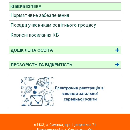
КІБЕРБЕЗПЕКА
Нормативне забезпечення
Поради учасникам освітнього процесу
Корисні посилання КБ
ДОШКІЛЬНА ОСВІТА
ПРОЗОРІСТЬ ТА ВІДКРИТІСТЬ
64433, с. Сомівка, вул. Центральна 71
Берестинський р-н, Харківська обл.