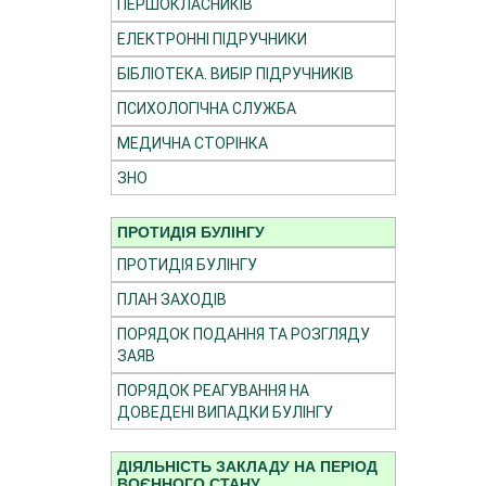
ПЕРШОКЛАСНИКІВ
ЕЛЕКТРОННІ ПІДРУЧНИКИ
БІБЛІОТЕКА. ВИБІР ПІДРУЧНИКІВ
ПСИХОЛОГІЧНА СЛУЖБА
МЕДИЧНА СТОРІНКА
ЗНО
ПРОТИДІЯ БУЛІНГУ
ПРОТИДІЯ БУЛІНГУ
ПЛАН ЗАХОДІВ
ПОРЯДОК ПОДАННЯ ТА РОЗГЛЯДУ
ЗАЯВ
ПОРЯДОК РЕАГУВАННЯ НА
ДОВЕДЕНІ ВИПАДКИ БУЛІНГУ
ДІЯЛЬНІСТЬ ЗАКЛАДУ НА ПЕРІОД
ВОЄННОГО СТАНУ