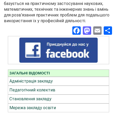
базується на практичному застосуванні наукових,
математичних, технічних та інженерних знань і вмінь
для розв’язання практичних проблем для подальшого
використання їх у професійній діяльності.
Facebook
Masto
Ema
П
ЗАГАЛЬНІ ВІДОМОСТІ
Адміністрація закладу
Педагогічний колектив
Становлення закладу
Мережа закладу освіти